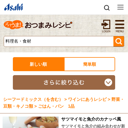
新しい順
簡単順
シーフードミックス（を含む） > ワインにあうレシピ > 野菜・
豆類・キノコ類 > ごはん・パン 1品
サツマイモと魚介のカナッペ風
サツマイモと魚介の組み合わせが新