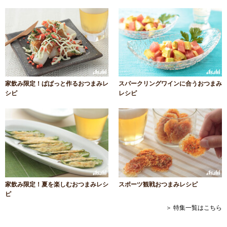
家飲み限定！ぱぱっと作るおつまみレ
スパークリングワインに合うおつまみ
シピ
レシピ
家飲み限定！夏を楽しむおつまみレシ
スポーツ観戦おつまみレシピ
ピ
＞ 特集一覧はこちら