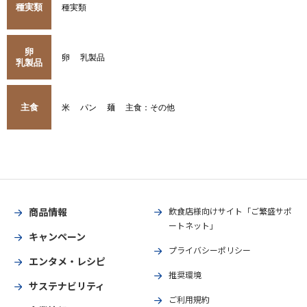
種実類
種実類
卵
卵
乳製品
乳製品
主食
米
パン
麺
主食：その他
商品情報
飲食店様向けサイト「ご繁盛サポ
ートネット」
キャンペーン
プライバシーポリシー
エンタメ・レシピ
推奨環境
サステナビリティ
ご利用規約