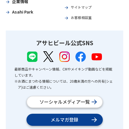
企業情報
サイトマップ
Asahi Park
お客様相談室
アサヒビール公式SNS
最新商品やキャンペーン情報、CMやメイキング動画などを掲載
しています。
※お酒にまつわる情報については、20歳未満の方への共有(シェ
ア)はご遠慮ください。
ソーシャルメディア一覧
メルマガ登録