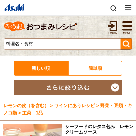
新しい順
簡単順
レモンの皮（を含む） > ワインにあうレシピ > 野菜・豆類・キ
ノコ類 > 主菜 1品
シーフードのレタス包み レモン
クリームソース