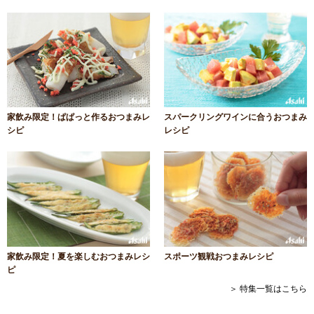
家飲み限定！ぱぱっと作るおつまみレ
スパークリングワインに合うおつまみ
シピ
レシピ
家飲み限定！夏を楽しむおつまみレシ
スポーツ観戦おつまみレシピ
ピ
＞ 特集一覧はこちら