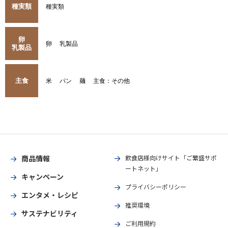
種実類
種実類
卵
卵
乳製品
乳製品
主食
米
パン
麺
主食：その他
商品情報
飲食店様向けサイト「ご繁盛サポ
ートネット」
キャンペーン
プライバシーポリシー
エンタメ・レシピ
推奨環境
サステナビリティ
ご利用規約