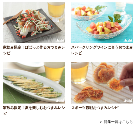
家飲み限定！ぱぱっと作るおつまみレ
スパークリングワインに合うおつまみ
シピ
レシピ
家飲み限定！夏を楽しむおつまみレシ
スポーツ観戦おつまみレシピ
ピ
＞ 特集一覧はこちら