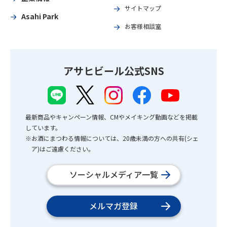
サイトマップ
Asahi Park
お客様相談室
アサヒビール公式SNS
最新商品やキャンペーン情報、CMやメイキング動画などを掲載
しています。
※お酒にまつわる情報については、20歳未満の方への共有(シェ
ア)はご遠慮ください。
ソーシャルメディア一覧
メルマガ登録