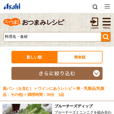
新しい順
簡単順
黒パン（を含む） > ワインにあうレシピ > 卵・乳製品(乳製
品：その他) > 調理時間：30分 1品
ブルーチーズディップ
ブルーチーズとニンニクを組み合わ