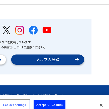
画などを掲載しています。
の共有(シェア)はご遠慮ください。
メルマガ登録
Cookies Settings
Accept All Cookies