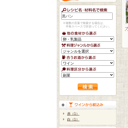
※複数の言葉で検索する場合は、
半角スペースで区切ってください。
赤（1）
白（1）