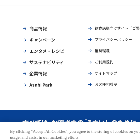
商品情報
飲食店様向けサイト「ご繁
キャンペーン
プライバシーポリシー
エンタメ・レシピ
推奨環境
サステナビリティ
ご利用規約
企業情報
サイトマップ
Asahi Park
お客様相談室
By clicking “Accept All Cookies”, you agree to the storing of cookies on you
Copyright © ASAHI BREWERIES, LTD. All rights reserved.
usage, and assist in our marketing efforts.