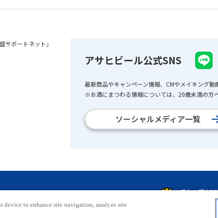
盛サポートネット」
アサヒビール公式SNS
最新商品やキャンペーン情報、CMやメイキング動
※お酒にまつわる情報については、20歳未満の方へ
ソーシャルメディア一覧
r device to enhance site navigation, analyze site