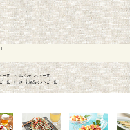
]
ピ一覧
黒パンのレシピ一覧
ピ一覧
卵・乳製品のレシピ一覧