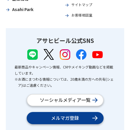
サイトマップ
Asahi Park
お客様相談室
アサヒビール公式SNS
最新商品やキャンペーン情報、CMやメイキング動画などを掲載
しています。
※お酒にまつわる情報については、20歳未満の方への共有(シェ
ア)はご遠慮ください。
ソーシャルメディア一覧
メルマガ登録