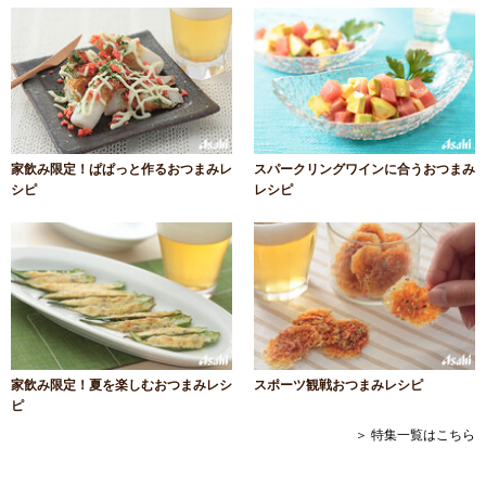
家飲み限定！ぱぱっと作るおつまみレ
スパークリングワインに合うおつまみ
シピ
レシピ
家飲み限定！夏を楽しむおつまみレシ
スポーツ観戦おつまみレシピ
ピ
＞ 特集一覧はこちら