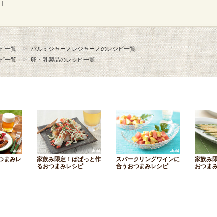
]
ピ一覧
パルミジャーノレジャーノのレシピ一覧
ピ一覧
卵・乳製品のレシピ一覧
つまみレ
家飲み限定！ぱぱっと作
スパークリングワインに
家飲み
るおつまみレシピ
合うおつまみレシピ
おつま