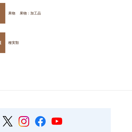
果物
果物：加工品
類
種実類