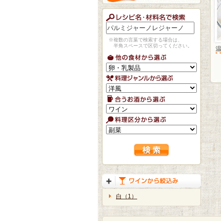
※複数の言葉で検索する場合は、
半角スペースで区切ってください。
白（1）