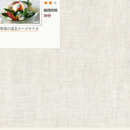
30分
温野菜の温玉チーズサラダ