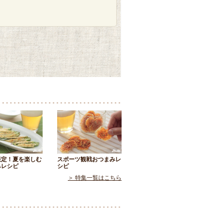
限定！夏を楽しむ
スポーツ観戦おつまみレ
みレシピ
シピ
＞ 特集一覧はこちら