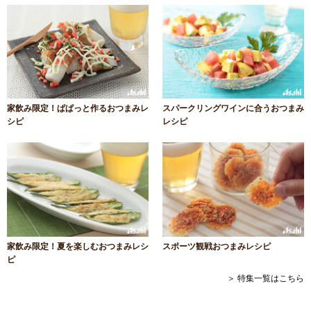
家飲み限定！ぱぱっと作るおつまみレ
スパークリングワインに合うおつまみ
シピ
レシピ
家飲み限定！夏を楽しむおつまみレシ
スポーツ観戦おつまみレシピ
ピ
＞ 特集一覧はこちら