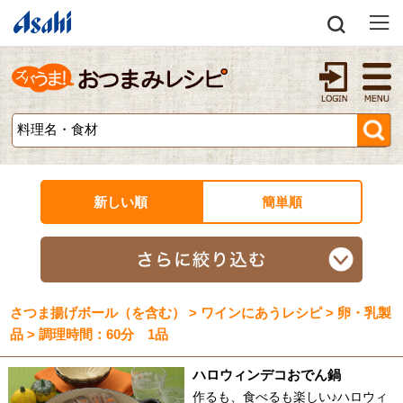
新しい順
簡単順
さつま揚げボール（を含む） > ワインにあうレシピ > 卵・乳製
品 > 調理時間：60分 1品
ハロウィンデコおでん鍋
作るも、食べるも楽しい♪ハロウィ