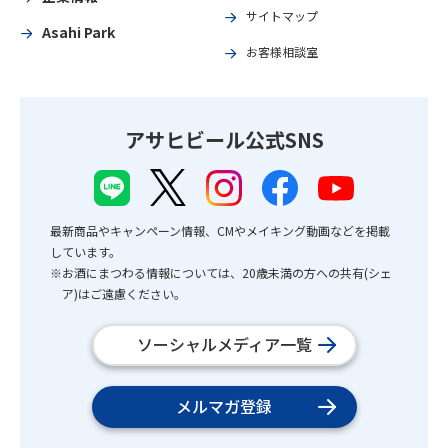
サイトマップ
Asahi Park
お客様相談室
アサヒビール公式SNS
最新商品やキャンペーン情報、CMやメイキング動画などを掲載
しています。
※お酒にまつわる情報については、20歳未満の方への共有(シェ
ア)はご遠慮ください。
ソーシャルメディア一覧
メルマガ登録