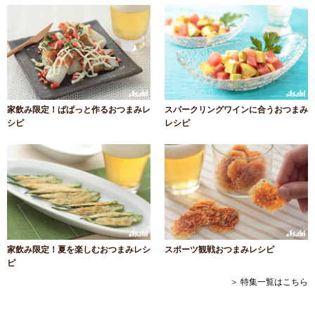
家飲み限定！ぱぱっと作るおつまみレ
スパークリングワインに合うおつまみ
シピ
レシピ
家飲み限定！夏を楽しむおつまみレシ
スポーツ観戦おつまみレシピ
ピ
＞ 特集一覧はこちら