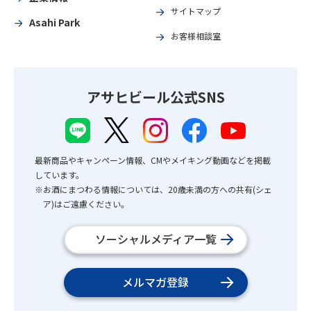
サイトマップ
Asahi Park
お客様相談室
アサヒビール公式SNS
最新商品やキャンペーン情報、CMやメイキング動画などを掲載
しています。
※お酒にまつわる情報については、20歳未満の方への共有(シェ
ア)はご遠慮ください。
ソーシャルメディア一覧
メルマガ登録