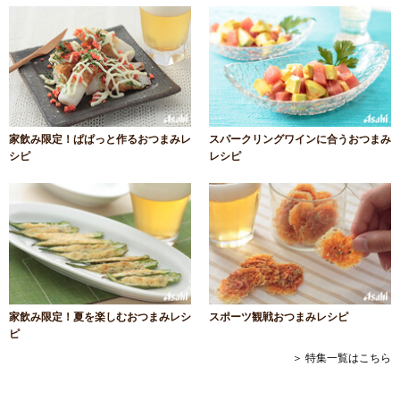
家飲み限定！ぱぱっと作るおつまみレ
スパークリングワインに合うおつまみ
シピ
レシピ
家飲み限定！夏を楽しむおつまみレシ
スポーツ観戦おつまみレシピ
ピ
＞ 特集一覧はこちら