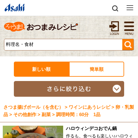
新しい順
簡単順
さつま揚げボール（を含む） > ワインにあうレシピ > 卵・乳製
品 > その他創作 > 副菜 > 調理時間：60分 1品
ハロウィンデコおでん鍋
作るも、食べるも楽しい♪ハロウィ