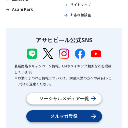
サイトマップ
Asahi Park
お客様相談室
アサヒビール公式SNS
最新商品やキャンペーン情報、CMやメイキング動画などを掲載
しています。
※お酒にまつわる情報については、20歳未満の方への共有(シェ
ア)はご遠慮ください。
ソーシャルメディア一覧
メルマガ登録