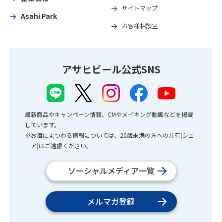
サイトマップ
Asahi Park
お客様相談室
アサヒビール公式SNS
最新商品やキャンペーン情報、CMやメイキング動画などを掲載
しています。
※お酒にまつわる情報については、20歳未満の方への共有(シェ
ア)はご遠慮ください。
ソーシャルメディア一覧
メルマガ登録