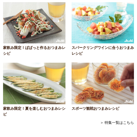
家飲み限定！ぱぱっと作るおつまみレ
スパークリングワインに合うおつまみ
シピ
レシピ
家飲み限定！夏を楽しむおつまみレシ
スポーツ観戦おつまみレシピ
ピ
＞ 特集一覧はこちら