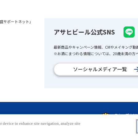
盛サポートネット」
アサヒビール公式SNS
最新商品やキャンペーン情報、CMやメイキング動
※お酒にまつわる情報については、20歳未満の方へ
ソーシャルメディア一覧
r device to enhance site navigation, analyze site