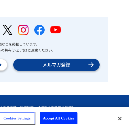
画などを掲載しています。
の共有(シェア)はご遠慮ください。
メルマガ登録
Cookies Settings
Accept All Cookies