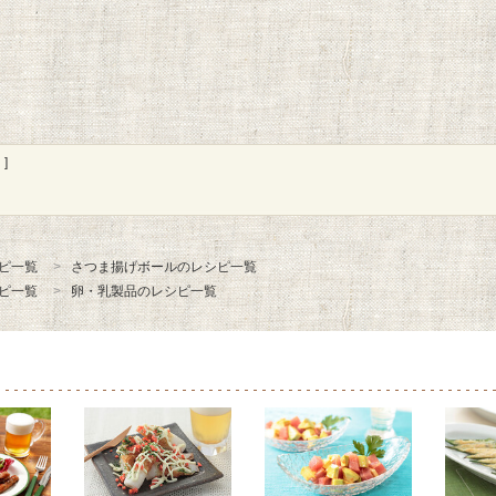
]
ピ一覧
さつま揚げボールのレシピ一覧
ピ一覧
卵・乳製品のレシピ一覧