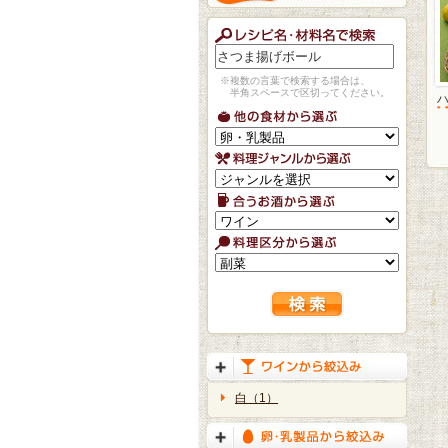
※複数の言葉で検索する場合は、
半角スペースで区切ってください。
白（1）