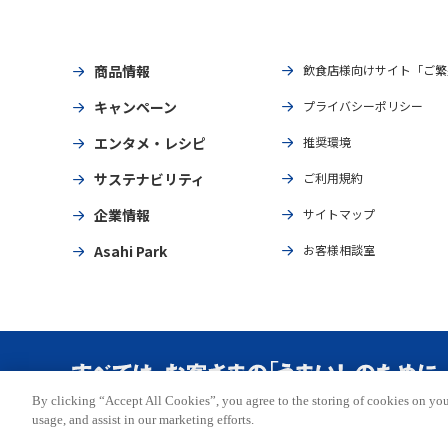
商品情報
飲食店様向けサイト「ご繁
キャンペーン
プライバシーポリシー
エンタメ・レシピ
推奨環境
サステナビリティ
ご利用規約
企業情報
サイトマップ
Asahi Park
お客様相談室
By clicking “Accept All Cookies”, you agree to the storing of cookies on you
Copyright © ASAHI BREWERIES, LTD. All rights reserved.
usage, and assist in our marketing efforts.