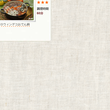
60分
ハロウィンデコおでん鍋