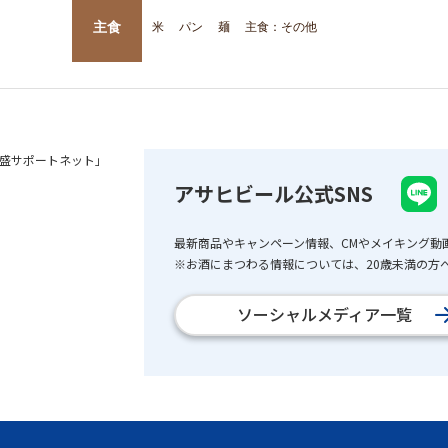
主食
米
パン
麺
主食：その他
盛サポートネット」
アサヒビール公式SNS
最新商品やキャンペーン情報、CMやメイキング動
※お酒にまつわる情報については、20歳未満の方へ
ソーシャルメディア一覧