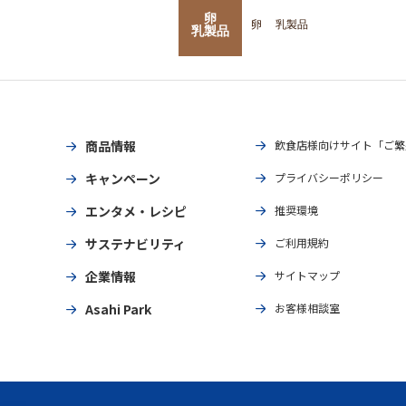
卵
卵
乳製品
乳製品
商品情報
飲食店様向けサイト「ご繁
キャンペーン
プライバシーポリシー
エンタメ・レシピ
推奨環境
サステナビリティ
ご利用規約
企業情報
サイトマップ
Asahi Park
お客様相談室