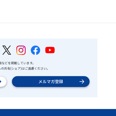
画などを掲載しています。
の共有(シェア)はご遠慮ください。
メルマガ登録