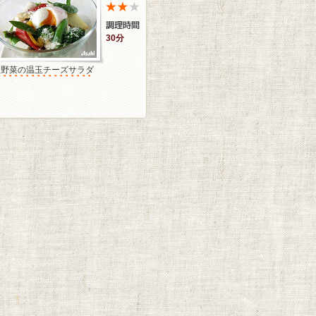
30分
温野菜の温玉チーズサラダ