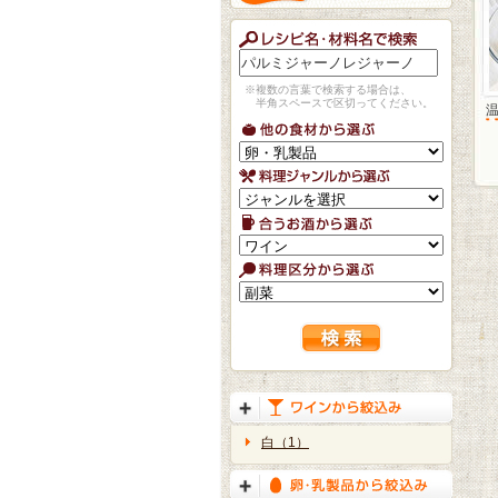
※複数の言葉で検索する場合は、
半角スペースで区切ってください。
白（1）