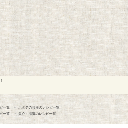
]
ピ一覧
ホタテの貝柱のレシピ一覧
ピ一覧
魚介・海藻のレシピ一覧