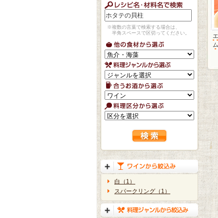
※複数の言葉で検索する場合は、
半角スペースで区切ってください。
白（1）
スパークリング（1）