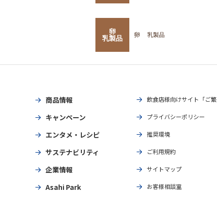
卵
卵
乳製品
乳製品
商品情報
飲食店様向けサイト「ご繁
キャンペーン
プライバシーポリシー
エンタメ・レシピ
推奨環境
サステナビリティ
ご利用規約
企業情報
サイトマップ
Asahi Park
お客様相談室