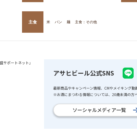
主食
米
パン
麺
主食：その他
盛サポートネット」
アサヒビール公式SNS
最新商品やキャンペーン情報、CMやメイキング動
※お酒にまつわる情報については、20歳未満の方へ
ソーシャルメディア一覧