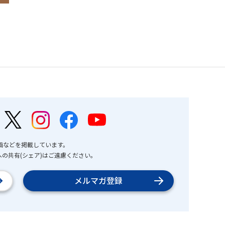
画などを掲載しています。
の共有(シェア)はご遠慮ください。
メルマガ登録