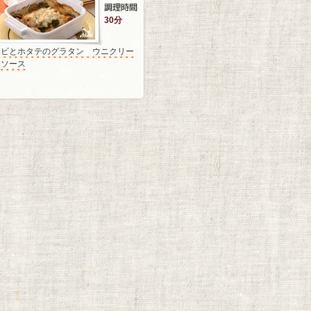
30分
エビとホタテのグラタン ウニクリー
ムソース