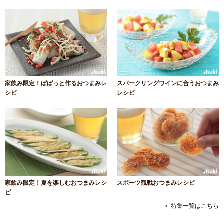
家飲み限定！ぱぱっと作るおつまみレ
スパークリングワインに合うおつまみ
シピ
レシピ
家飲み限定！夏を楽しむおつまみレシ
スポーツ観戦おつまみレシピ
ピ
＞ 特集一覧はこちら