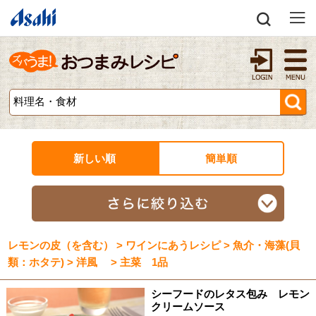
新しい順
簡単順
レモンの皮（を含む） > ワインにあうレシピ > 魚介・海藻(貝
類：ホタテ) > 洋風 > 主菜 1品
シーフードのレタス包み レモン
クリームソース