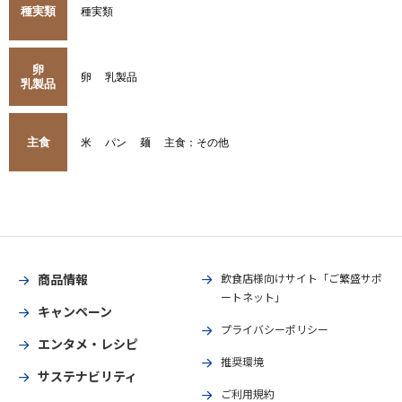
種実類
種実類
卵
卵
乳製品
乳製品
主食
米
パン
麺
主食：その他
商品情報
飲食店様向けサイト「ご繁盛サポ
ートネット」
キャンペーン
プライバシーポリシー
エンタメ・レシピ
推奨環境
サステナビリティ
ご利用規約