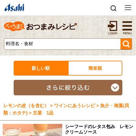
新しい順
簡単順
レモンの皮（を含む） > ワインにあうレシピ > 魚介・海藻(貝
類：ホタテ) > 主菜 1品
シーフードのレタス包み レモン
クリームソース