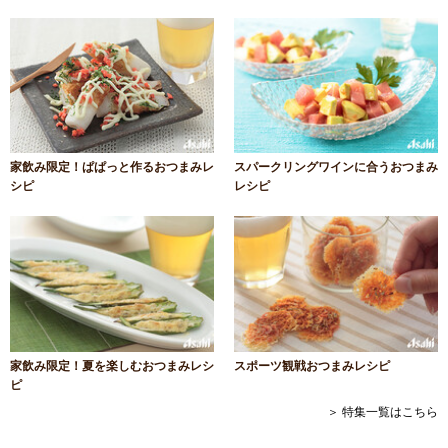
家飲み限定！ぱぱっと作るおつまみレ
スパークリングワインに合うおつまみ
シピ
レシピ
家飲み限定！夏を楽しむおつまみレシ
スポーツ観戦おつまみレシピ
ピ
＞ 特集一覧はこちら