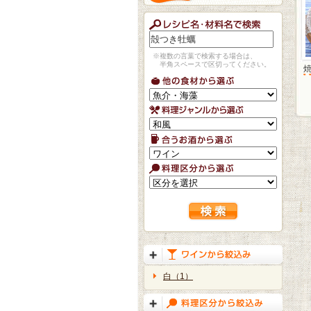
※複数の言葉で検索する場合は、
半角スペースで区切ってください。
白（1）