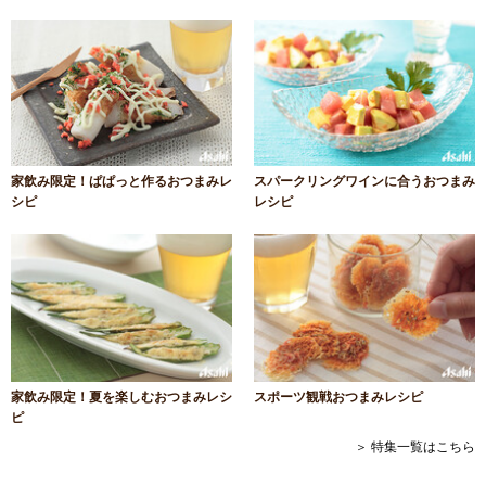
家飲み限定！ぱぱっと作るおつまみレ
スパークリングワインに合うおつまみ
シピ
レシピ
家飲み限定！夏を楽しむおつまみレシ
スポーツ観戦おつまみレシピ
ピ
＞ 特集一覧はこちら