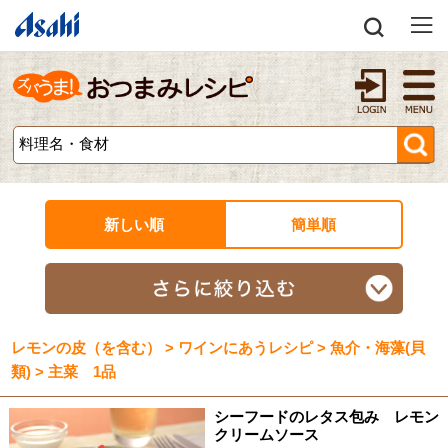
新しい順
簡単順
レモンの皮（を含む） > ワインにあうレシピ > 魚介・海藻(貝
類) > 主菜 1品
シーフードのレタス包み レモン
クリームソース