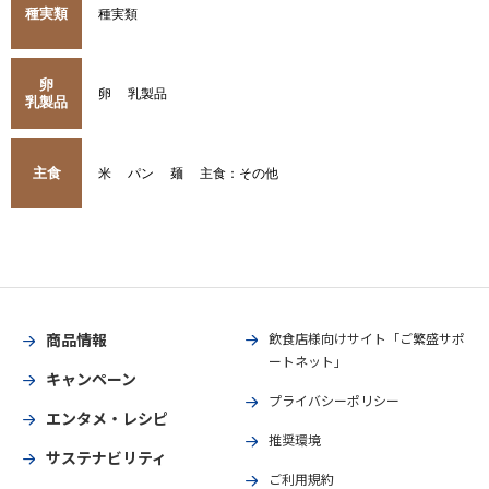
種実類
種実類
卵
卵
乳製品
乳製品
主食
米
パン
麺
主食：その他
商品情報
飲食店様向けサイト「ご繁盛サポ
ートネット」
キャンペーン
プライバシーポリシー
エンタメ・レシピ
推奨環境
サステナビリティ
ご利用規約