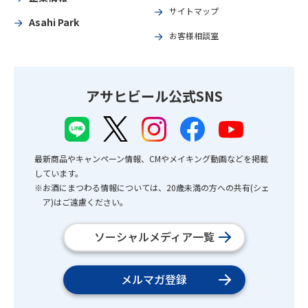
サイトマップ
Asahi Park
お客様相談室
アサヒビール公式SNS
最新商品やキャンペーン情報、CMやメイキング動画などを掲載
しています。
※お酒にまつわる情報については、20歳未満の方への共有(シェ
ア)はご遠慮ください。
ソーシャルメディア一覧
メルマガ登録