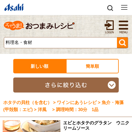
新しい順
簡単順
ホタテの貝柱（を含む） > ワインにあうレシピ > 魚介・海藻
(甲殻類：エビ) > 洋風 > 調理時間：30分 1品
エビとホタテのグラタン ウニク
リームソース