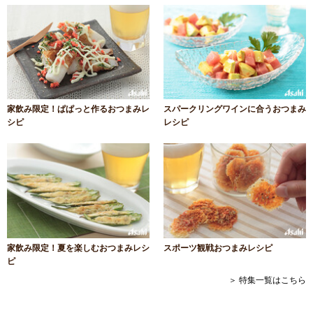
家飲み限定！ぱぱっと作るおつまみレ
スパークリングワインに合うおつまみ
シピ
レシピ
家飲み限定！夏を楽しむおつまみレシ
スポーツ観戦おつまみレシピ
ピ
＞ 特集一覧はこちら