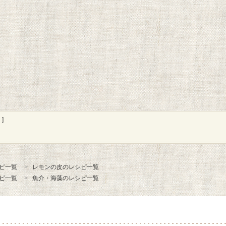
]
ピ一覧
レモンの皮のレシピ一覧
ピ一覧
魚介・海藻のレシピ一覧