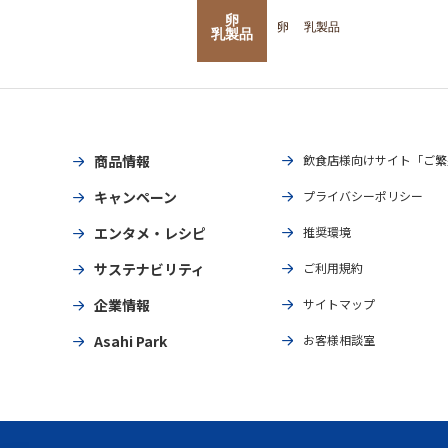
卵
卵
乳製品
乳製品
商品情報
飲食店様向けサイト「ご繁
キャンペーン
プライバシーポリシー
エンタメ・レシピ
推奨環境
サステナビリティ
ご利用規約
企業情報
サイトマップ
Asahi Park
お客様相談室