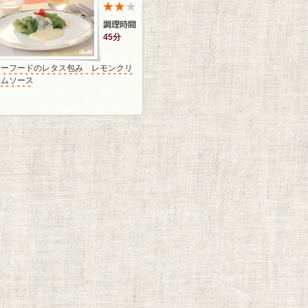
45分
シーフードのレタス包み レモンクリ
ームソース