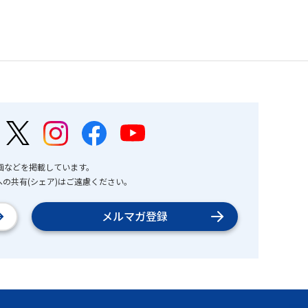
画などを掲載しています。
の共有(シェア)はご遠慮ください。
メルマガ登録