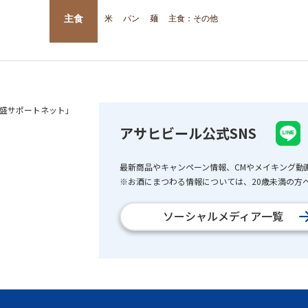
主食
米
パン
麺
主食：その他
盛サポートネット」
アサヒビール公式SNS
最新商品やキャンペーン情報、CMやメイキング動
※お酒にまつわる情報については、20歳未満の方へ
ソーシャルメディア一覧