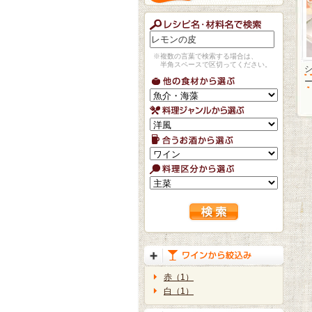
※複数の言葉で検索する場合は、
半角スペースで区切ってください。
赤（1）
白（1）