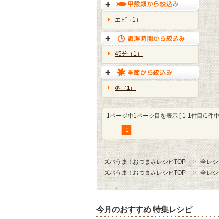
エビ（1）
45分（1）
冬（1）
1ページ中1ページ目を表示 [ 1-1件目/1件中 
1
ズバうま！おつまみレシピTOP
全レシ
ズバうま！おつまみレシピTOP
全レシ
今月のおすすめ 特集レシピ