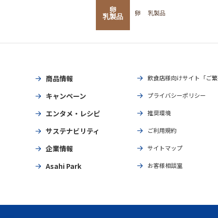
卵
卵
乳製品
乳製品
商品情報
飲食店様向けサイト「ご繁
キャンペーン
プライバシーポリシー
エンタメ・レシピ
推奨環境
サステナビリティ
ご利用規約
企業情報
サイトマップ
Asahi Park
お客様相談室