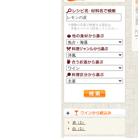
※複数の言葉で検索する場合は、
半角スペースで区切ってください。
赤（1）
白（1）