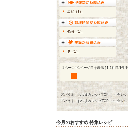
エビ（1）
45分（1）
冬（1）
1ページ中1ページ目を表示 [ 1-1件目/1件中 
1
ズバうま！おつまみレシピTOP
全レシ
ズバうま！おつまみレシピTOP
全レシ
今月のおすすめ 特集レシピ