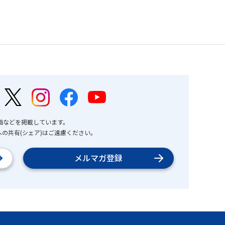
画などを掲載しています。
の共有(シェア)はご遠慮ください。
メルマガ登録