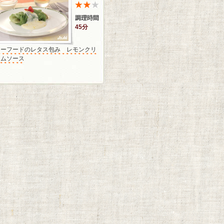
45分
シーフードのレタス包み レモンクリ
ームソース