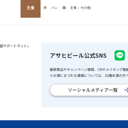
主食
米
パン
麺
主食：その他
盛サポートネット」
アサヒビール公式SNS
最新商品やキャンペーン情報、CMやメイキング動
※お酒にまつわる情報については、20歳未満の方へ
ソーシャルメディア一覧