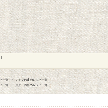
]
ピ一覧
レモンの皮のレシピ一覧
ピ一覧
魚介・海藻のレシピ一覧