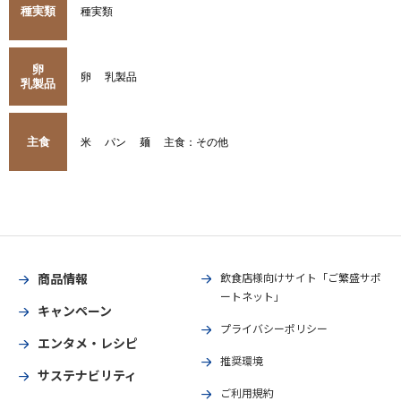
種実類
種実類
卵
卵
乳製品
乳製品
主食
米
パン
麺
主食：その他
商品情報
飲食店様向けサイト「ご繁盛サポ
ートネット」
キャンペーン
プライバシーポリシー
エンタメ・レシピ
推奨環境
サステナビリティ
ご利用規約