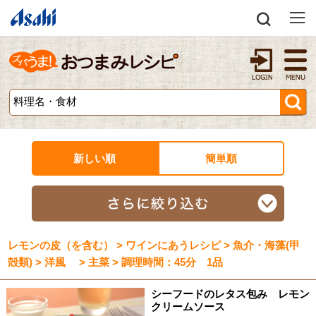
新しい順
簡単順
レモンの皮（を含む） > ワインにあうレシピ > 魚介・海藻(甲
殻類) > 洋風 > 主菜 > 調理時間：45分 1品
シーフードのレタス包み レモン
クリームソース