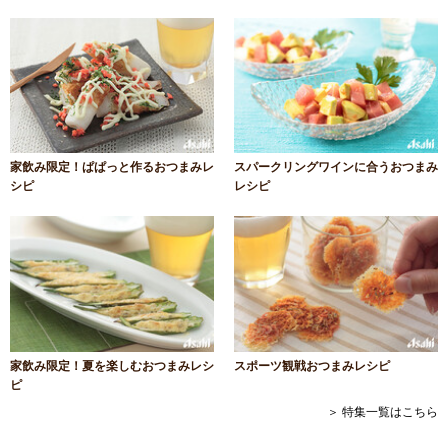
家飲み限定！ぱぱっと作るおつまみレ
スパークリングワインに合うおつまみ
シピ
レシピ
家飲み限定！夏を楽しむおつまみレシ
スポーツ観戦おつまみレシピ
ピ
＞ 特集一覧はこちら