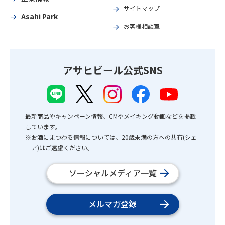
サイトマップ
Asahi Park
お客様相談室
アサヒビール公式SNS
最新商品やキャンペーン情報、CMやメイキング動画などを掲載
しています。
※お酒にまつわる情報については、20歳未満の方への共有(シェ
ア)はご遠慮ください。
ソーシャルメディア一覧
メルマガ登録