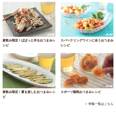
家飲み限定！ぱぱっと作るおつまみレ
スパークリングワインに合うおつまみ
シピ
レシピ
家飲み限定！夏を楽しむおつまみレシ
スポーツ観戦おつまみレシピ
ピ
＞ 特集一覧はこちら