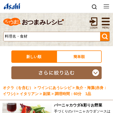
新しい順
簡単順
オクラ（を含む） > ワインにあうレシピ > 魚介・海藻(赤身：
イワシ) > イタリアン > 副菜 > 調理時間：60分 1品
バーニャカウダ&彩りお野菜
手づくりのバーニャカウダソースは