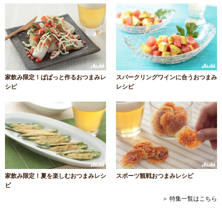
家飲み限定！ぱぱっと作るおつまみレ
スパークリングワインに合うおつまみ
シピ
レシピ
家飲み限定！夏を楽しむおつまみレシ
スポーツ観戦おつまみレシピ
ピ
＞ 特集一覧はこちら