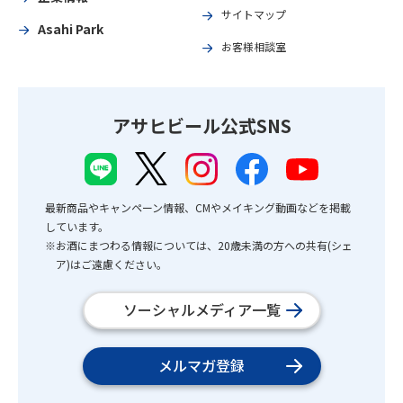
サイトマップ
Asahi Park
お客様相談室
アサヒビール公式SNS
最新商品やキャンペーン情報、CMやメイキング動画などを掲載
しています。
※お酒にまつわる情報については、20歳未満の方への共有(シェ
ア)はご遠慮ください。
ソーシャルメディア一覧
メルマガ登録