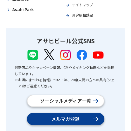
サイトマップ
Asahi Park
お客様相談室
アサヒビール公式SNS
最新商品やキャンペーン情報、CMやメイキング動画などを掲載
しています。
※お酒にまつわる情報については、20歳未満の方への共有(シェ
ア)はご遠慮ください。
ソーシャルメディア一覧
メルマガ登録