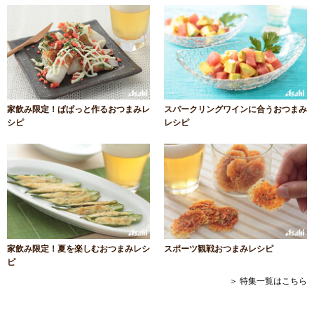
家飲み限定！ぱぱっと作るおつまみレ
スパークリングワインに合うおつまみ
シピ
レシピ
家飲み限定！夏を楽しむおつまみレシ
スポーツ観戦おつまみレシピ
ピ
＞ 特集一覧はこちら