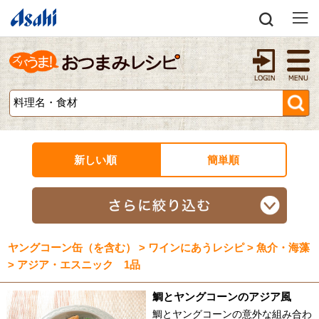
新しい順
簡単順
ヤングコーン缶（を含む） > ワインにあうレシピ > 魚介・海藻
> アジア・エスニック 1品
鯛とヤングコーンのアジア風
鯛とヤングコーンの意外な組み合わ