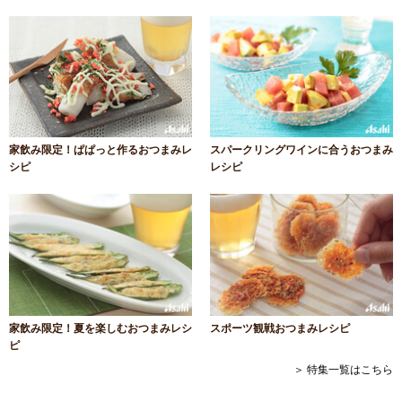
家飲み限定！ぱぱっと作るおつまみレ
スパークリングワインに合うおつまみ
シピ
レシピ
家飲み限定！夏を楽しむおつまみレシ
スポーツ観戦おつまみレシピ
ピ
＞ 特集一覧はこちら