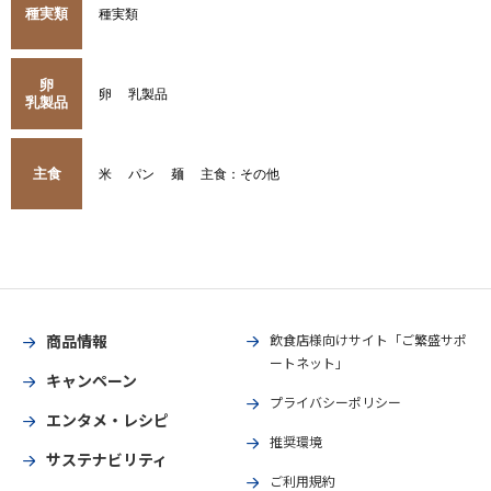
種実類
種実類
卵
卵
乳製品
乳製品
主食
米
パン
麺
主食：その他
商品情報
飲食店様向けサイト「ご繁盛サポ
ートネット」
キャンペーン
プライバシーポリシー
エンタメ・レシピ
推奨環境
サステナビリティ
ご利用規約