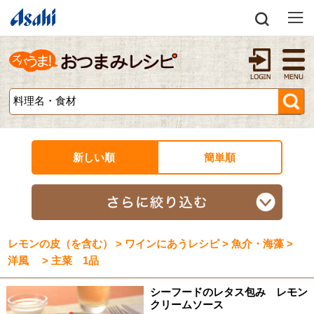
新しい順
簡単順
レモンの皮（を含む） > ワインにあうレシピ > 魚介・海藻 >
洋風 > 主菜 1品
シーフードのレタス包み レモン
クリームソース