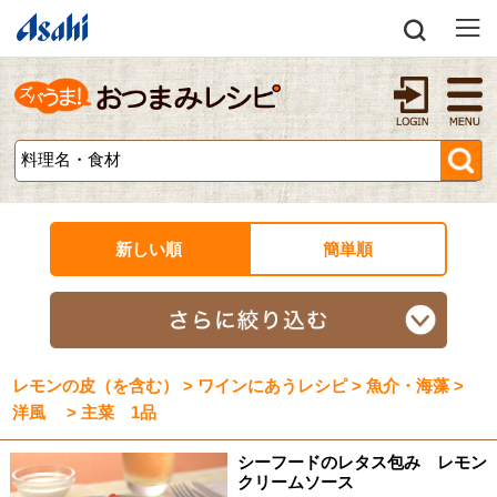
新しい順
簡単順
レモンの皮（を含む） > ワインにあうレシピ > 魚介・海藻 >
洋風 > 主菜 1品
シーフードのレタス包み レモン
クリームソース