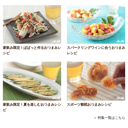
家飲み限定！ぱぱっと作るおつまみレ
スパークリングワインに合うおつまみ
シピ
レシピ
家飲み限定！夏を楽しむおつまみレシ
スポーツ観戦おつまみレシピ
ピ
＞ 特集一覧はこちら