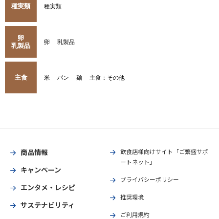
種実類
種実類
卵
卵
乳製品
乳製品
主食
米
パン
麺
主食：その他
商品情報
飲食店様向けサイト「ご繁盛サポ
ートネット」
キャンペーン
プライバシーポリシー
エンタメ・レシピ
推奨環境
サステナビリティ
ご利用規約