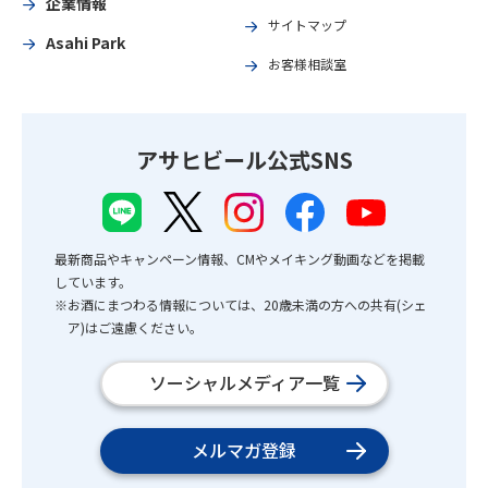
企業情報
サイトマップ
Asahi Park
お客様相談室
アサヒビール公式SNS
最新商品やキャンペーン情報、CMやメイキング動画などを掲載
しています。
※お酒にまつわる情報については、20歳未満の方への共有(シェ
ア)はご遠慮ください。
ソーシャルメディア一覧
メルマガ登録