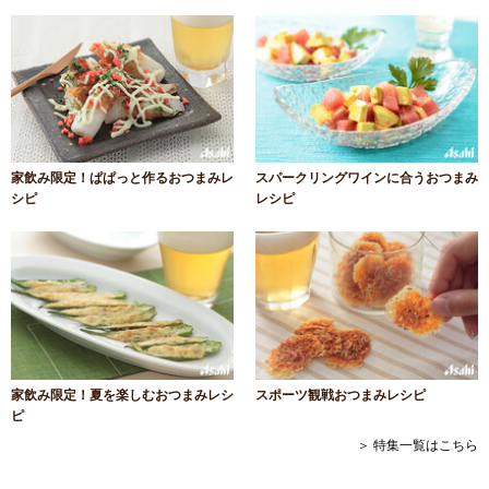
家飲み限定！ぱぱっと作るおつまみレ
スパークリングワインに合うおつまみ
シピ
レシピ
家飲み限定！夏を楽しむおつまみレシ
スポーツ観戦おつまみレシピ
ピ
＞ 特集一覧はこちら