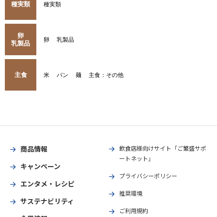
種実類
種実類
卵
卵
乳製品
乳製品
主食
米
パン
麺
主食：その他
商品情報
飲食店様向けサイト「ご繁盛サポ
ートネット」
キャンペーン
プライバシーポリシー
エンタメ・レシピ
推奨環境
サステナビリティ
ご利用規約