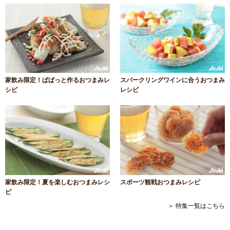
家飲み限定！ぱぱっと作るおつまみレ
スパークリングワインに合うおつまみ
シピ
レシピ
家飲み限定！夏を楽しむおつまみレシ
スポーツ観戦おつまみレシピ
ピ
＞ 特集一覧はこちら