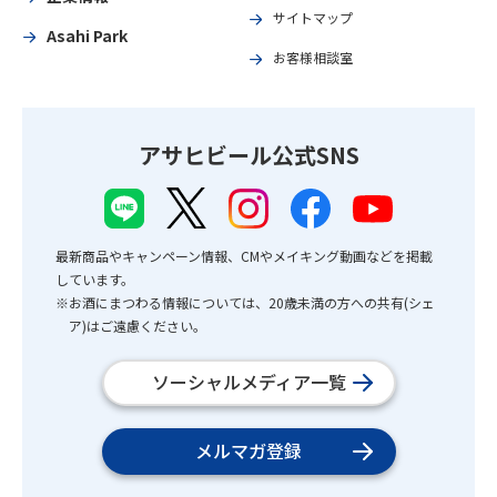
サイトマップ
Asahi Park
お客様相談室
アサヒビール公式SNS
最新商品やキャンペーン情報、CMやメイキング動画などを掲載
しています。
※お酒にまつわる情報については、20歳未満の方への共有(シェ
ア)はご遠慮ください。
ソーシャルメディア一覧
メルマガ登録