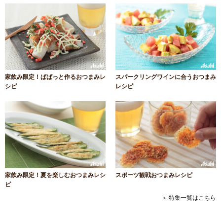
家飲み限定！ぱぱっと作るおつまみレ
スパークリングワインに合うおつまみ
シピ
レシピ
家飲み限定！夏を楽しむおつまみレシ
スポーツ観戦おつまみレシピ
ピ
＞ 特集一覧はこちら