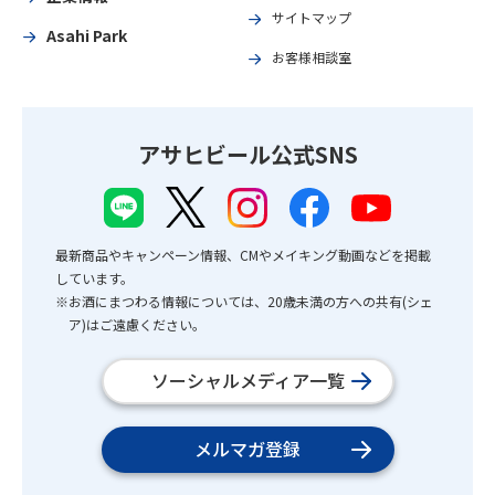
サイトマップ
Asahi Park
お客様相談室
アサヒビール公式SNS
最新商品やキャンペーン情報、CMやメイキング動画などを掲載
しています。
※お酒にまつわる情報については、20歳未満の方への共有(シェ
ア)はご遠慮ください。
ソーシャルメディア一覧
メルマガ登録