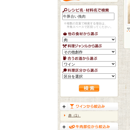
※複数の言葉で検索する場合は、
半角スペースで区切ってください。
赤（1）