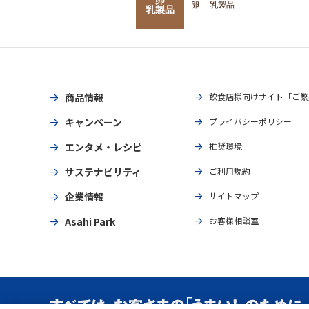
卵
乳製品
乳製品
商品情報
飲食店様向けサイト「ご繁
キャンペーン
プライバシーポリシー
エンタメ・レシピ
推奨環境
サステナビリティ
ご利用規約
企業情報
サイトマップ
Asahi Park
お客様相談室