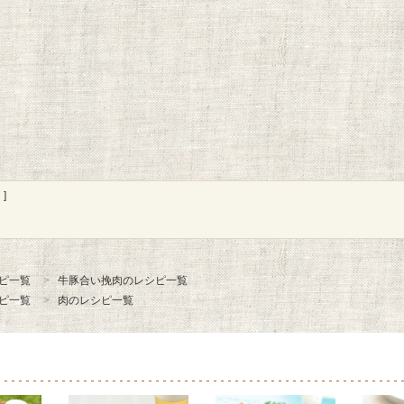
]
ピ一覧
牛豚合い挽肉のレシピ一覧
ピ一覧
肉のレシピ一覧