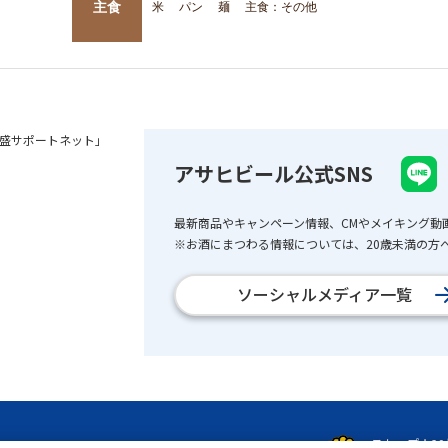
主食
米
パン
麺
主食：その他
盛サポートネット」
アサヒビール公式SNS
最新商品やキャンペーン情報、CMやメイキング動
※お酒にまつわる情報については、20歳未満の方へ
ソーシャルメディア一覧