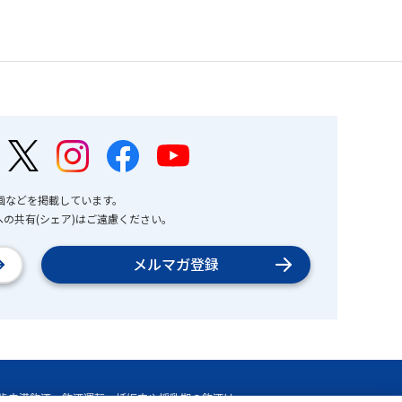
画などを掲載しています。
の共有(シェア)はご遠慮ください。
メルマガ登録