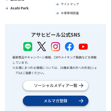
サイトマップ
Asahi Park
お客様相談室
アサヒビール公式SNS
最新商品やキャンペーン情報、CMやメイキング動画などを掲載
しています。
※お酒にまつわる情報については、20歳未満の方への共有(シェ
ア)はご遠慮ください。
ソーシャルメディア一覧
メルマガ登録