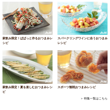
家飲み限定！ぱぱっと作るおつまみレ
スパークリングワインに合うおつまみ
シピ
レシピ
家飲み限定！夏を楽しむおつまみレシ
スポーツ観戦おつまみレシピ
ピ
＞ 特集一覧はこちら