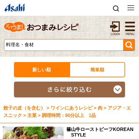
新しい順
簡単順
餃子の皮（を含む） > ワインにあうレシピ > 肉 > アジア・エ
スニック > 主菜 > 調理時間：60分以上 1品
篠山牛ローストビーフKOREAN
STYLE