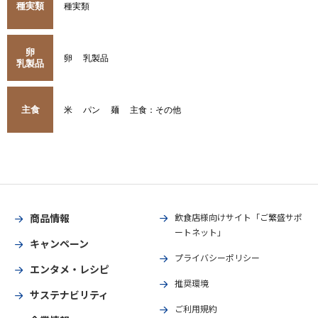
種実類
種実類
卵
卵
乳製品
乳製品
主食
米
パン
麺
主食：その他
商品情報
飲食店様向けサイト「ご繁盛サポ
ートネット」
キャンペーン
プライバシーポリシー
エンタメ・レシピ
推奨環境
サステナビリティ
ご利用規約