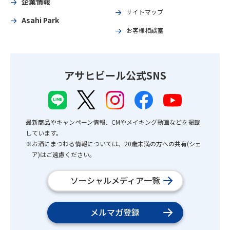
企業情報
サイトマップ
Asahi Park
お客様相談室
アサヒビール公式SNS
最新商品やキャンペーン情報、CMやメイキング動画などを掲載
しています。
※お酒にまつわる情報については、20歳未満の方への共有(シェ
ア)はご遠慮ください。
ソーシャルメディア一覧
メルマガ登録