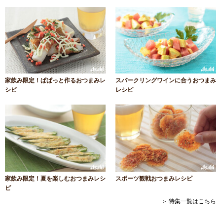
家飲み限定！ぱぱっと作るおつまみレ
スパークリングワインに合うおつまみ
シピ
レシピ
家飲み限定！夏を楽しむおつまみレシ
スポーツ観戦おつまみレシピ
ピ
＞ 特集一覧はこちら