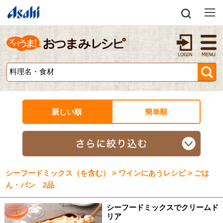
新しい順
簡単順
シーフードミックス（を含む） > ワインにあうレシピ > ごは
ん・パン 2品
シーフードミックスでクリームド
リア