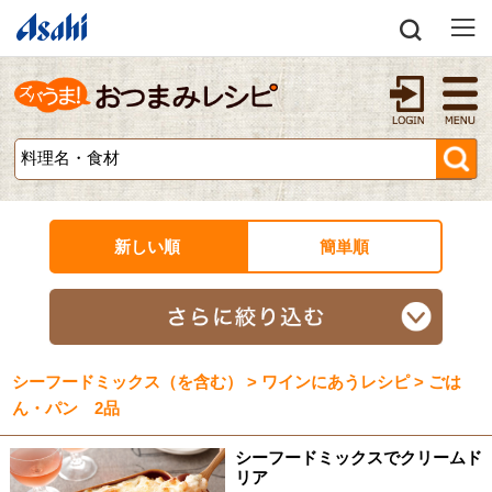
新しい順
簡単順
シーフードミックス（を含む） > ワインにあうレシピ > ごは
ん・パン 2品
シーフードミックスでクリームド
リア