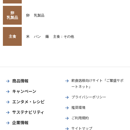
卵
卵
乳製品
乳製品
主食
米
パン
麺
主食：その他
商品情報
飲食店様向けサイト「ご繁盛サポ
ートネット」
キャンペーン
プライバシーポリシー
エンタメ・レシピ
推奨環境
サステナビリティ
ご利用規約
企業情報
サイトマップ