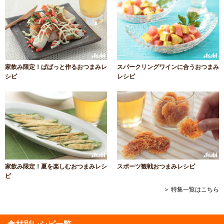
家飲み限定！ぱぱっと作るおつまみレ
スパークリングワインに合うおつまみ
シピ
レシピ
家飲み限定！夏を楽しむおつまみレシ
スポーツ観戦おつまみレシピ
ピ
＞ 特集一覧はこちら