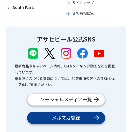
サイトマップ
Asahi Park
お客様相談室
アサヒビール公式SNS
最新商品やキャンペーン情報、CMやメイキング動画などを掲載
しています。
※お酒にまつわる情報については、20歳未満の方への共有(シェ
ア)はご遠慮ください。
ソーシャルメディア一覧
メルマガ登録