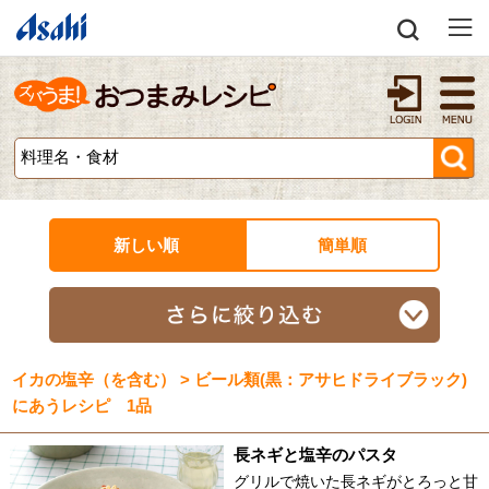
新しい順
簡単順
イカの塩辛（を含む） > ビール類(黒：アサヒドライブラック)
にあうレシピ 1品
長ネギと塩辛のパスタ
グリルで焼いた長ネギがとろっと甘