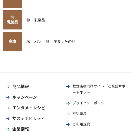
卵
卵
乳製品
乳製品
主食
米
パン
麺
主食：その他
商品情報
飲食店様向けサイト「ご繁盛サポ
ートネット」
キャンペーン
プライバシーポリシー
エンタメ・レシピ
推奨環境
サステナビリティ
ご利用規約
企業情報