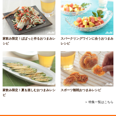
家飲み限定！ぱぱっと作るおつまみレ
スパークリングワインに合うおつまみ
シピ
レシピ
家飲み限定！夏を楽しむおつまみレシ
スポーツ観戦おつまみレシピ
ピ
＞ 特集一覧はこちら