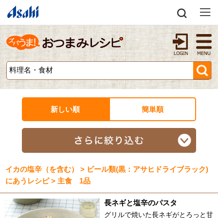
新しい順
簡単順
イカの塩辛（を含む） > ビール類(黒：アサヒドライブラック)
にあうレシピ > 主食 1品
長ネギと塩辛のパスタ
グリルで焼いた長ネギがとろっと甘