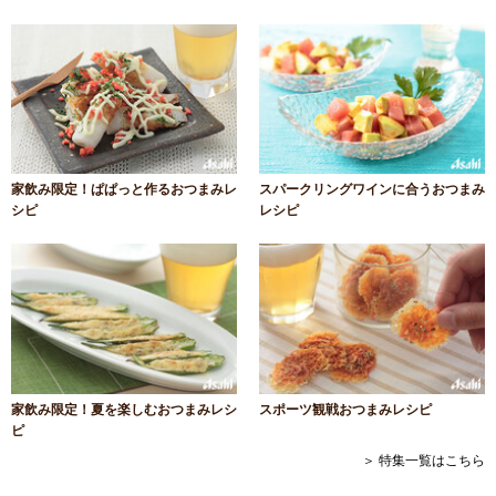
家飲み限定！ぱぱっと作るおつまみレ
スパークリングワインに合うおつまみ
シピ
レシピ
家飲み限定！夏を楽しむおつまみレシ
スポーツ観戦おつまみレシピ
ピ
＞ 特集一覧はこちら