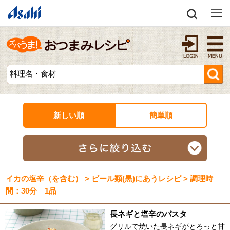
新しい順
簡単順
イカの塩辛（を含む） > ビール類(黒)にあうレシピ > 調理時
間：30分 1品
長ネギと塩辛のパスタ
グリルで焼いた長ネギがとろっと甘