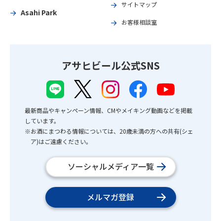
サイトマップ
Asahi Park
お客様相談室
アサヒビール公式SNS
最新商品やキャンペーン情報、CMやメイキング動画などを掲載
しています。
※お酒にまつわる情報については、20歳未満の方への共有(シェ
ア)はご遠慮ください。
ソーシャルメディア一覧
メルマガ登録