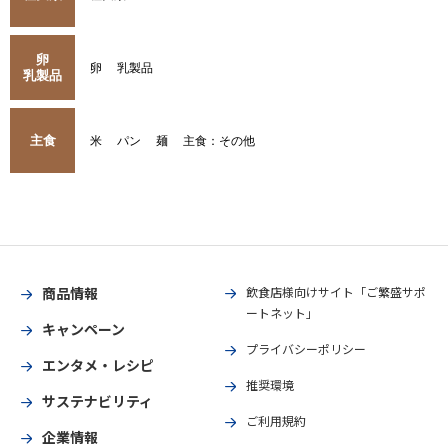
卵
卵
乳製品
乳製品
主食
米
パン
麺
主食：その他
商品情報
飲食店様向けサイト「ご繁盛サポ
ートネット」
キャンペーン
プライバシーポリシー
エンタメ・レシピ
推奨環境
サステナビリティ
ご利用規約
企業情報