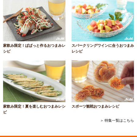
家飲み限定！ぱぱっと作るおつまみレ
スパークリングワインに合うおつまみ
シピ
レシピ
家飲み限定！夏を楽しむおつまみレシ
スポーツ観戦おつまみレシピ
ピ
＞ 特集一覧はこちら