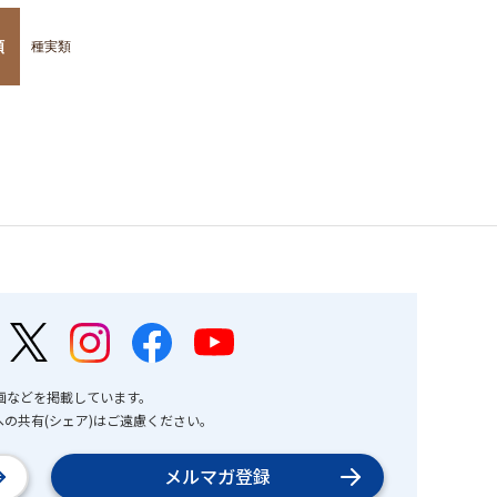
類
種実類
画などを掲載しています。
の共有(シェア)はご遠慮ください。
メルマガ登録