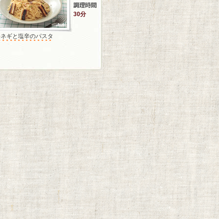
30分
長ネギと塩辛のパスタ