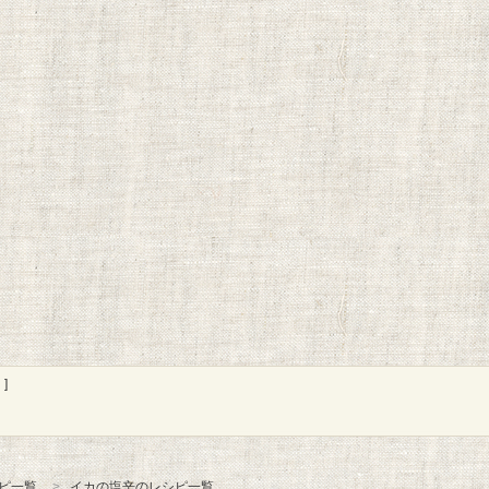
]
ピ一覧
イカの塩辛のレシピ一覧