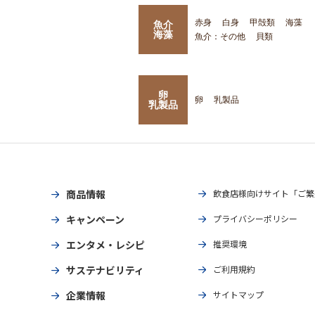
赤身
白身
甲殻類
海藻
魚介
海藻
魚介：その他
貝類
卵
卵
乳製品
乳製品
商品情報
飲食店様向けサイト「ご繁
キャンペーン
プライバシーポリシー
エンタメ・レシピ
推奨環境
サステナビリティ
ご利用規約
企業情報
サイトマップ