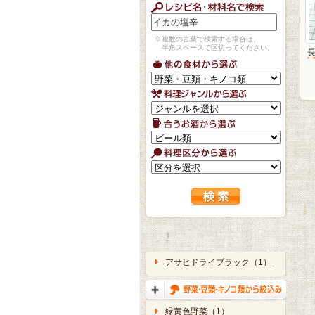
※複数の言葉で検索する場合は、
半角スペースで区切ってください。
アサヒドライブラック（1）
緑黄色野菜（1）