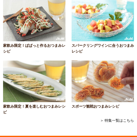
家飲み限定！ぱぱっと作るおつまみレ
スパークリングワインに合うおつまみ
シピ
レシピ
家飲み限定！夏を楽しむおつまみレシ
スポーツ観戦おつまみレシピ
ピ
＞ 特集一覧はこちら