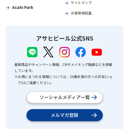
サイトマップ
Asahi Park
お客様相談室
アサヒビール公式SNS
最新商品やキャンペーン情報、CMやメイキング動画などを掲載
しています。
※お酒にまつわる情報については、20歳未満の方への共有(シェ
ア)はご遠慮ください。
ソーシャルメディア一覧
メルマガ登録