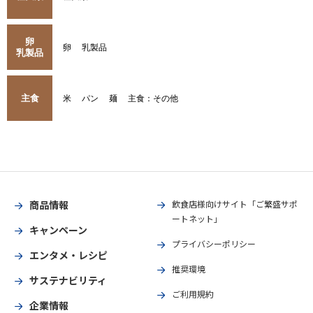
卵
卵
乳製品
乳製品
主食
米
パン
麺
主食：その他
商品情報
飲食店様向けサイト「ご繁盛サポ
ートネット」
キャンペーン
プライバシーポリシー
エンタメ・レシピ
推奨環境
サステナビリティ
ご利用規約
企業情報