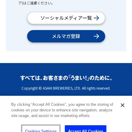
ア)はご遠慮ください。
ソーシャルメディア一覧
メルマガ登録
Copyright © ASAHI BREWERIES, LTD. All rights reserved.
By clicking “Accept All Cookies”, you agree to the storing of
cookies on your device to enhance site navigation, analyze
site usage, and assist in our marketing efforts.
Cookies Settings
Accept All Cookies