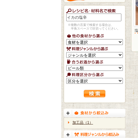
※複数の言葉で検索する場合は、
半角スペースで区切ってください。
加工品（1）