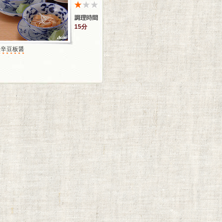
15分
塩辛豆板醤