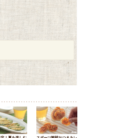
限定！夏を楽しむ
スポーツ観戦おつまみレ