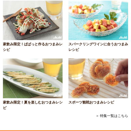
家飲み限定！ぱぱっと作るおつまみレ
スパークリングワインに合うおつまみ
シピ
レシピ
家飲み限定！夏を楽しむおつまみレシ
スポーツ観戦おつまみレシピ
ピ
＞ 特集一覧はこちら