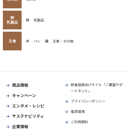
卵
卵
乳製品
乳製品
主食
米
パン
麺
主食：その他
商品情報
飲食店様向けサイト「ご繁盛サポ
ートネット」
キャンペーン
プライバシーポリシー
エンタメ・レシピ
推奨環境
サステナビリティ
ご利用規約
企業情報