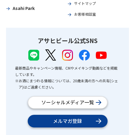
サイトマップ
Asahi Park
お客様相談室
アサヒビール公式SNS
最新商品やキャンペーン情報、CMやメイキング動画などを掲載
しています。
※お酒にまつわる情報については、20歳未満の方への共有(シェ
ア)はご遠慮ください。
ソーシャルメディア一覧
メルマガ登録