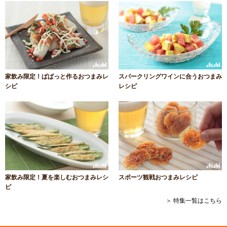
家飲み限定！ぱぱっと作るおつまみレ
スパークリングワインに合うおつまみ
シピ
レシピ
家飲み限定！夏を楽しむおつまみレシ
スポーツ観戦おつまみレシピ
ピ
＞ 特集一覧はこちら