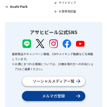
サイトマップ
Asahi Park
お客様相談室
アサヒビール公式SNS
最新商品やキャンペーン情報、CMやメイキング動画などを掲載
しています。
※お酒にまつわる情報については、20歳未満の方への共有(シェ
ア)はご遠慮ください。
ソーシャルメディア一覧
メルマガ登録