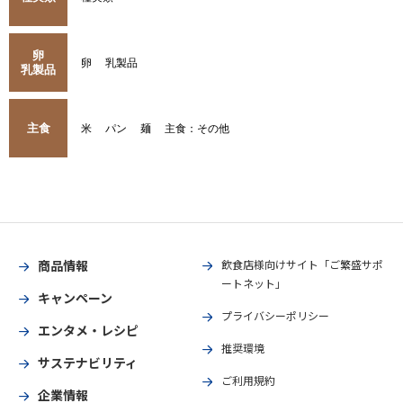
卵
卵
乳製品
乳製品
主食
米
パン
麺
主食：その他
商品情報
飲食店様向けサイト「ご繁盛サポ
ートネット」
キャンペーン
プライバシーポリシー
エンタメ・レシピ
推奨環境
サステナビリティ
ご利用規約
企業情報