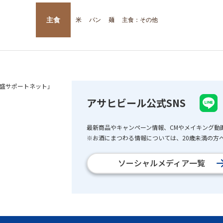
主食
米
パン
麺
主食：その他
盛サポートネット」
アサヒビール公式SNS
最新商品やキャンペーン情報、CMやメイキング動
※お酒にまつわる情報については、20歳未満の方へ
ソーシャルメディア一覧