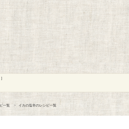
]
ピ一覧
イカの塩辛のレシピ一覧