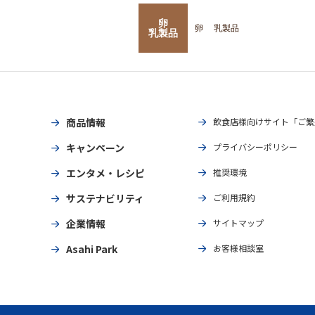
卵
卵
乳製品
乳製品
商品情報
飲食店様向けサイト「ご繁
キャンペーン
プライバシーポリシー
エンタメ・レシピ
推奨環境
サステナビリティ
ご利用規約
企業情報
サイトマップ
Asahi Park
お客様相談室