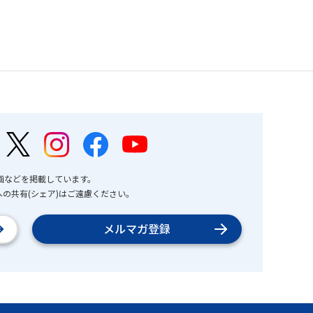
画などを掲載しています。
の共有(シェア)はご遠慮ください。
メルマガ登録