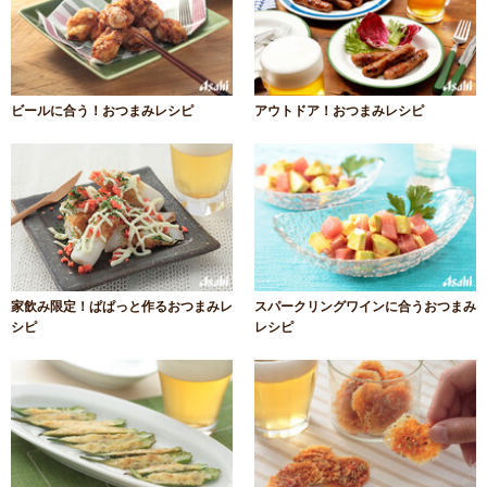
ビールに合う！おつまみレシピ
アウトドア！おつまみレシピ
家飲み限定！ぱぱっと作るおつまみレ
スパークリングワインに合うおつまみ
シピ
レシピ