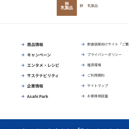
卵
卵
乳製品
乳製品
商品情報
飲食店様向けサイト「ご繁
キャンペーン
プライバシーポリシー
エンタメ・レシピ
推奨環境
サステナビリティ
ご利用規約
企業情報
サイトマップ
Asahi Park
お客様相談室