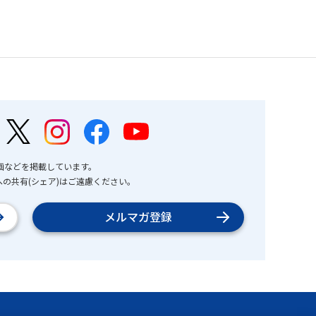
画などを掲載しています。
の共有(シェア)はご遠慮ください。
メルマガ登録