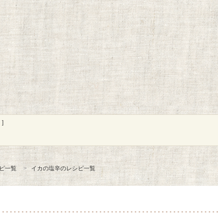
]
ピ一覧
イカの塩辛のレシピ一覧