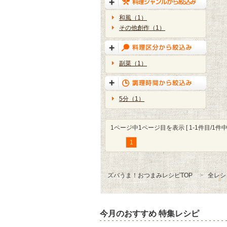
和風（1）
その他創作（1）
副菜（1）
5分（1）
1ページ中1ページ目を表示 [ 1-1件目/1件中 
1
ズバうま！おつまみレシピTOP
全レシ
今月のおすすめ 特集レシピ