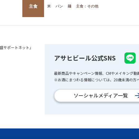
主食
米
パン
麺
主食：その他
盛サポートネット」
アサヒビール公式SNS
最新商品やキャンペーン情報、CMやメイキング動
※お酒にまつわる情報については、20歳未満の方へ
ソーシャルメディア一覧