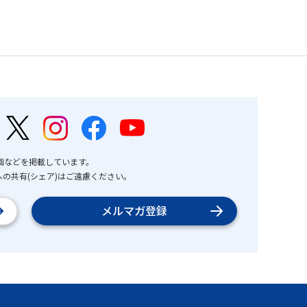
画などを掲載しています。
の共有(シェア)はご遠慮ください。
メルマガ登録