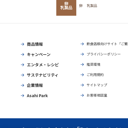
卵
卵
乳製品
乳製品
商品情報
飲食店様向けサイト「ご繁
キャンペーン
プライバシーポリシー
エンタメ・レシピ
推奨環境
サステナビリティ
ご利用規約
企業情報
サイトマップ
Asahi Park
お客様相談室