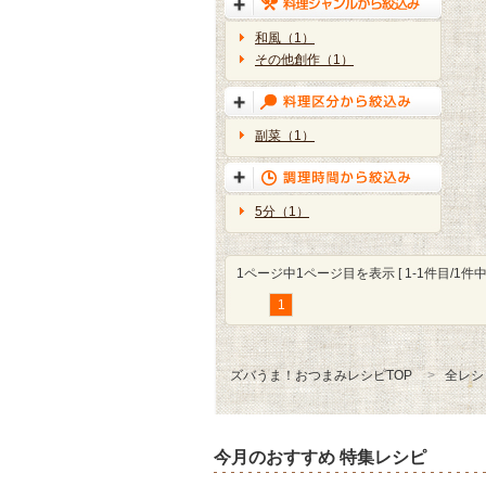
和風（1）
その他創作（1）
副菜（1）
5分（1）
1ページ中1ページ目を表示 [ 1-1件目/1件中 
1
ズバうま！おつまみレシピTOP
全レシ
今月のおすすめ 特集レシピ