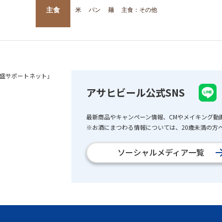
主食
米
パン
麺
主食：その他
盛サポートネット」
アサヒビール公式SNS
最新商品やキャンペーン情報、CMやメイキング動
※お酒にまつわる情報については、20歳未満の方へ
ソーシャルメディア一覧