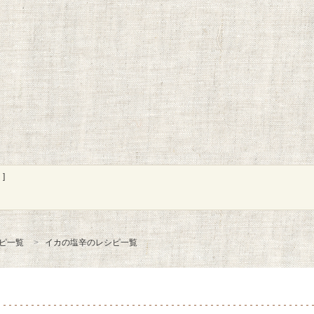
]
ピ一覧
イカの塩辛のレシピ一覧