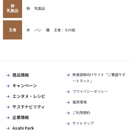
卵
卵
乳製品
乳製品
主食
米
パン
麺
主食：その他
商品情報
飲食店様向けサイト「ご繁盛サポ
ートネット」
キャンペーン
プライバシーポリシー
エンタメ・レシピ
推奨環境
サステナビリティ
ご利用規約
企業情報
サイトマップ
Asahi Park