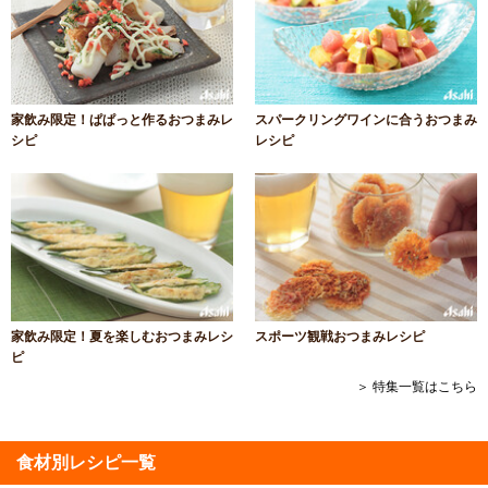
家飲み限定！ぱぱっと作るおつまみレ
スパークリングワインに合うおつまみ
シピ
レシピ
家飲み限定！夏を楽しむおつまみレシ
スポーツ観戦おつまみレシピ
ピ
＞ 特集一覧はこちら
食材別レシピ一覧