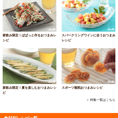
家飲み限定！ぱぱっと作るおつまみレ
スパークリングワインに合うおつまみ
シピ
レシピ
家飲み限定！夏を楽しむおつまみレシ
スポーツ観戦おつまみレシピ
ピ
＞ 特集一覧はこちら