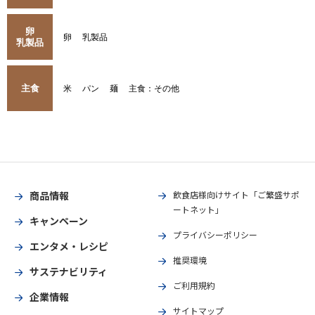
卵
卵
乳製品
乳製品
主食
米
パン
麺
主食：その他
商品情報
飲食店様向けサイト「ご繁盛サポ
ートネット」
キャンペーン
プライバシーポリシー
エンタメ・レシピ
推奨環境
サステナビリティ
ご利用規約
企業情報
サイトマップ